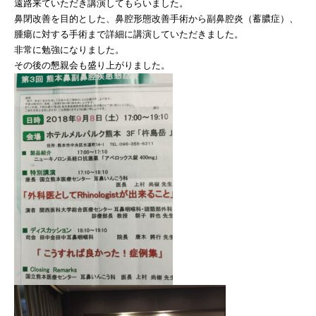
遠路来ていただき講演してもらいました。
鼻閉改善を目的とした、鼻腔形態改善手術から副鼻腔炎（蓄膿症）、
腫瘍に対する手術まで詳細に講演していただきました。
非常に勉強になりました。
その後の懇親会も盛り上がりました。