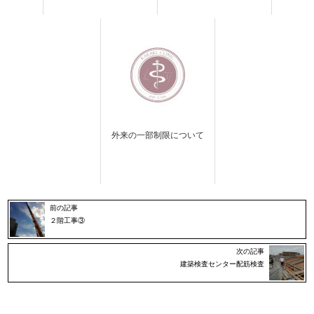
外来の一部制限について
前の記事
２階工事③
次の記事
建築検査センター配筋検査