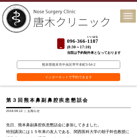
いいはな
096-366-
1187
(
8:30～17:10)
当院は予約制外来となっております
熊本県熊本市中央区琴平本町3-54-2
インターネットで予約できます
第３回熊本鼻副鼻腔疾患懇話会
2018.09.12 ｜
お知らせ
先日、熊本鼻副鼻腔疾患懇話会に参加してきました。
特別講演には１５年来の友人である、関西医科大学の朝子幹也教授に