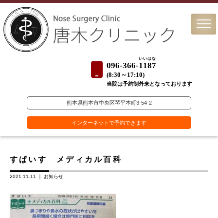
いいはな
096-366-
1187
(
8:30～17:10)
当院は予約制外来となっております
熊本県熊本市中央区琴平本町3-54-2
インターネットで予約できます
すぱいす メディカル百科
2021.11.11 ｜
お知らせ