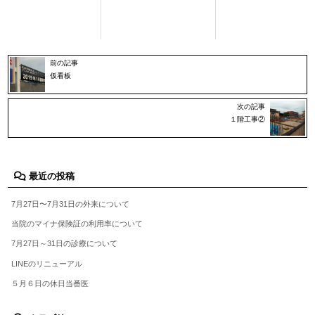
前の記事
仮看板
次の記事
１階工事②
最近の投稿
7月27日〜7月31日の外来について
当院のマイナ保険証の利用率について
7月27日～31日の診療について
LINEのリニューアル
５月６日の休日当番医