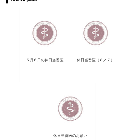
５月６日の休日当番医
休日当番医（８／７）
休日当番医のお願い