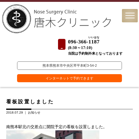
いいはな
096-366-
1187
(
8:30～17:10)
当院は予約制外来となっております
熊本県熊本市中央区琴平本町3-54-2
インターネットで予約できます
看板設置しました
2018.07.29 ｜
お知らせ
南熊本駅北の交差点に開院予定の看板を設置しました。