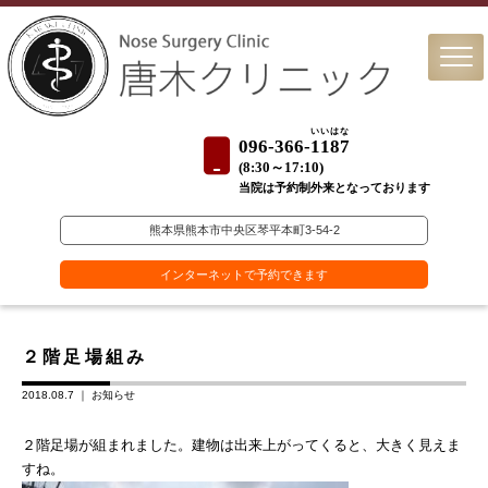
いいはな
096-366-
1187
(
8:30～17:10)
当院は予約制外来となっております
熊本県熊本市中央区琴平本町3-54-2
インターネットで予約できます
２階足場組み
2018.08.7 ｜
お知らせ
２階足場が組まれました。建物は出来上がってくると、大きく見えま
すね。