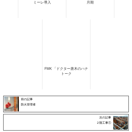
ミーレ導入
月期
FMK 「ドクター唐木のハナ
トーク
前の記事
防火管理者
次の記事
２階工事①