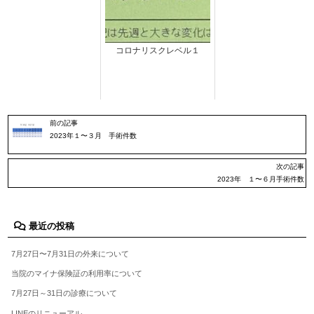
コロナリスクレベル１
前の記事
2023年１〜３月 手術件数
次の記事
2023年 １〜６月手術件数
最近の投稿
7月27日〜7月31日の外来について
当院のマイナ保険証の利用率について
7月27日～31日の診療について
LINEのリニューアル