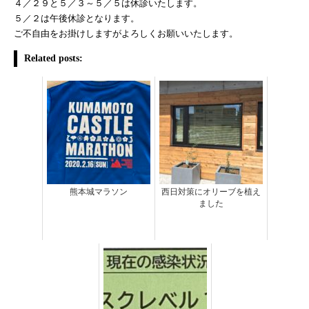
４／２９と５／３～５／５は休診いたします。
５／２は午後休診となります。
ご不自由をお掛けしますがよろしくお願いいたします。
Related posts:
熊本城マラソン
西日対策にオリーブを植え
ました