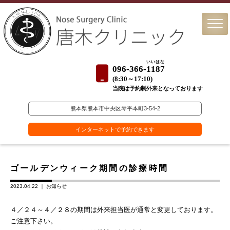
いいはな
096-366-
1187
(
8:30～17:10)
当院は予約制外来となっております
熊本県熊本市中央区琴平本町3-54-2
インターネットで予約できます
ゴールデンウィーク期間の診療時間
2023.04.22 ｜
お知らせ
４／２４～４／２８の期間は外来担当医が通常と変更しております。
ご注意下さい。