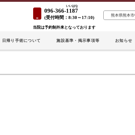
いいはな
096-366-
1187
熊本県熊本市中
(
受付時間：
8:30～17:10)
当院は予約制外来となっております
日帰り手術について
施設基準・掲示事項等
お知らせ