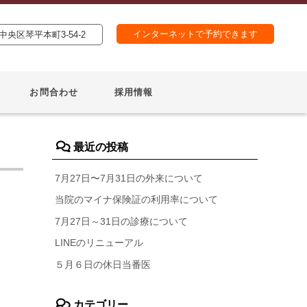
インターネットで予約できます
央区琴平本町3-54-2
お問合わせ
採用情報
最近の投稿
7月27日〜7月31日の外来について
当院のマイナ保険証の利用率について
7月27日～31日の診療について
LINEのリニューアル
５月６日の休日当番医
カテゴリー