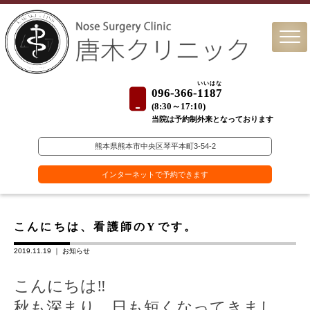
いいはな
096-366-
1187
(
8:30～17:10)
当院は予約制外来となっております
熊本県熊本市中央区琴平本町3-54-2
インターネットで予約できます
こんにちは、看護師のYです。
2019.11.19 ｜
お知らせ
こんにちは
‼︎
秋も深まり、日も短くなってきまし