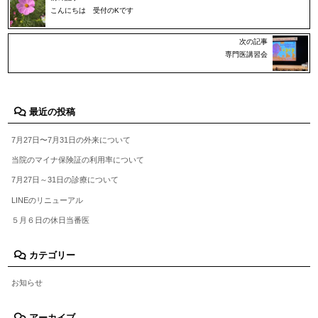
こんにちは 受付のKです
次の記事
専門医講習会
最近の投稿
7月27日〜7月31日の外来について
当院のマイナ保険証の利用率について
7月27日～31日の診療について
LINEのリニューアル
５月６日の休日当番医
カテゴリー
お知らせ
アーカイブ