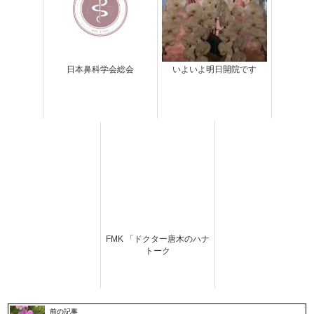
日本鼻科学会総会
いよいよ明日開院です
FMK 「ドクター唐木のハナ
トーク
前の記事