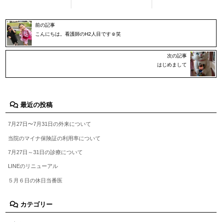
前の記事
こんにちは。看護師のH2人目です☺︎笑
次の記事
はじめまして
最近の投稿
7月27日〜7月31日の外来について
当院のマイナ保険証の利用率について
7月27日～31日の診療について
LINEのリニューアル
５月６日の休日当番医
カテゴリー