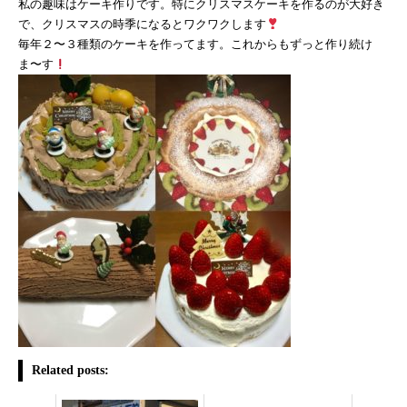
私の趣味はケーキ作りです。特にクリスマスケーキを作るのが大好
き
で、クリスマスの時季になるとワクワクします
毎年２〜３種類のケーキを作ってます。これからもずっと作り続け
ま〜す
Related posts: