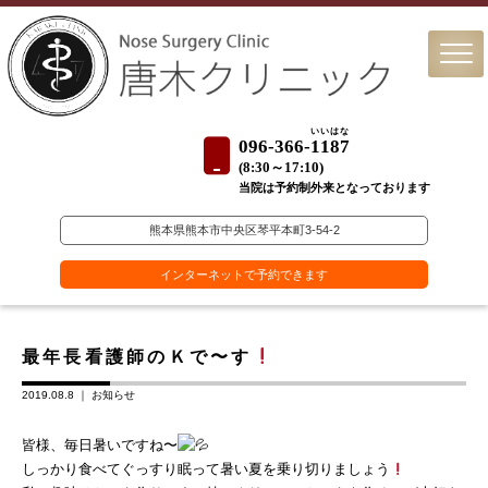
いいはな
096-366-
1187
(
8:30～17:10)
当院は予約制外来となっております
熊本県熊本市中央区琴平本町3-54-2
インターネットで予約できます
最年長看護師のＫで〜す
2019.08.8 ｜
お知らせ
皆様、毎日暑いですね〜
しっかり食べてぐっすり眠って暑い夏を乗り切りましょう