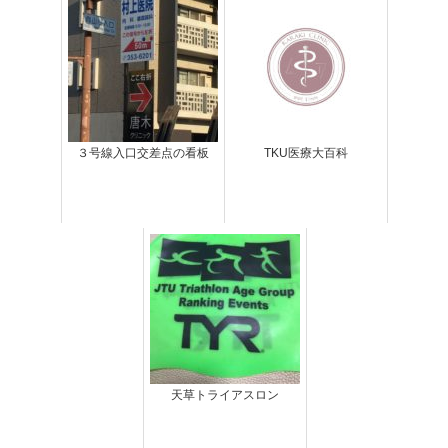
３号線入口交差点の看板
TKU医療大百科
天草トライアスロン