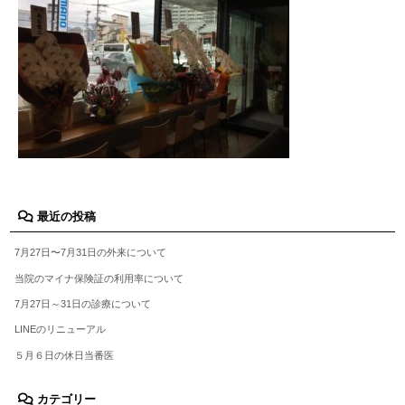
最近の投稿
7月27日〜7月31日の外来について
当院のマイナ保険証の利用率について
7月27日～31日の診療について
LINEのリニューアル
５月６日の休日当番医
カテゴリー