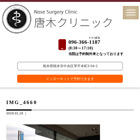
いいはな
096-366-
1187
(
8:30～17:10)
当院は予約制外来となっております
熊本県熊本市中央区琴平本町3-54-2
インターネットで予約できます
IMG_4660
2019.01.19 ｜