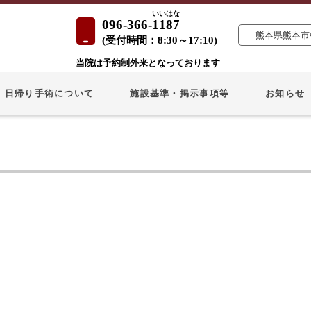
いいはな
096-366-
1187
熊本県熊本市中
(
受付時間：
8:30～17:10)
当院は予約制外来となっております
日帰り手術について
施設基準・掲示事項等
お知らせ