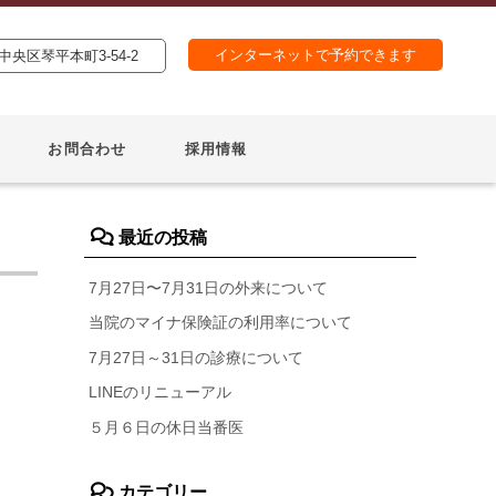
インターネットで予約できます
央区琴平本町3-54-2
お問合わせ
採用情報
最近の投稿
7月27日〜7月31日の外来について
当院のマイナ保険証の利用率について
7月27日～31日の診療について
LINEのリニューアル
５月６日の休日当番医
カテゴリー