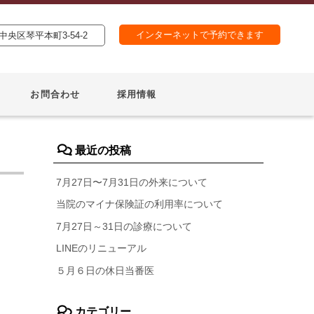
インターネットで予約できます
央区琴平本町3-54-2
お問合わせ
採用情報
最近の投稿
7月27日〜7月31日の外来について
当院のマイナ保険証の利用率について
7月27日～31日の診療について
LINEのリニューアル
５月６日の休日当番医
カテゴリー