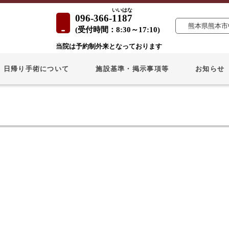
いいはな
096-366-
1187
熊本県熊本市中
(
受付時間：
8:30～17:10)
当院は予約制外来となっております
日帰り手術について
施設基準・掲示事項等
お知らせ