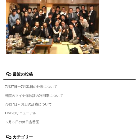
最近の投稿
7月27日〜7月31日の外来について
当院のマイナ保険証の利用率について
7月27日～31日の診療について
LINEのリニューアル
５月６日の休日当番医
カテゴリー