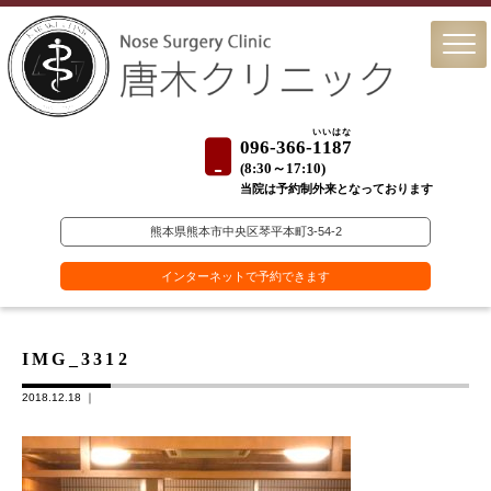
いいはな
096-366-
1187
(
8:30～17:10)
当院は予約制外来となっております
熊本県熊本市中央区琴平本町3-54-2
インターネットで予約できます
IMG_3312
2018.12.18 ｜