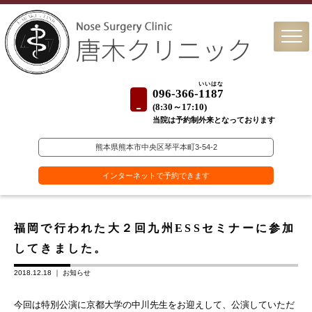
いいはな
096-366-
1187
(
8:30～17:10)
当院は予約制外来となっております
熊本県熊本市中央区琴平本町3-54-2
インターネットで予約できます
福岡で行われた大２回九州ESSセミナーに参加
してきました。
2018.12.18 ｜
お知らせ
今回は特別公演に京都大学の中川先生をお迎えして、公演していただ