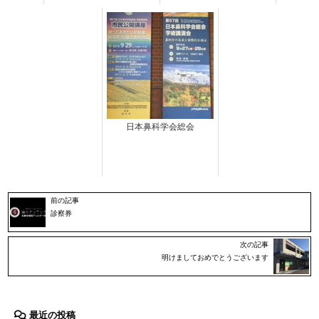
日本鼻科学会総会
前の記事
診察券
次の記事
明けましておめでとうございます
最近の投稿