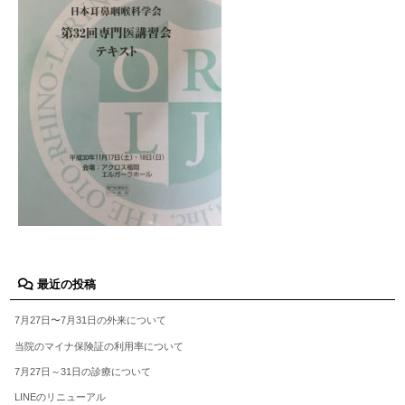
最近の投稿
7月27日〜7月31日の外来について
当院のマイナ保険証の利用率について
7月27日～31日の診療について
LINEのリニューアル