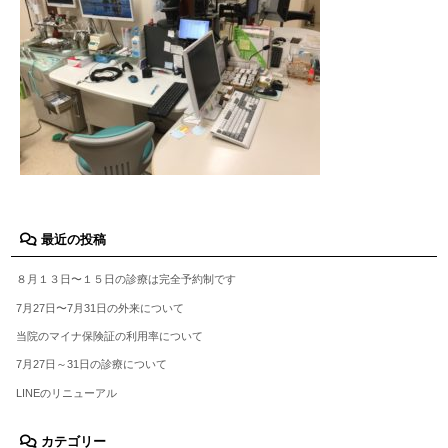
最近の投稿
８月１３日〜１５日の診療は完全予約制です
7月27日〜7月31日の外来について
当院のマイナ保険証の利用率について
7月27日～31日の診療について
LINEのリニューアル
カテゴリー