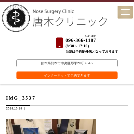
いいはな
096-366-
1187
(
8:30～17:10)
当院は予約制外来となっております
熊本県熊本市中央区琴平本町3-54-2
インターネットで予約できます
IMG_3537
2018.10.18 ｜