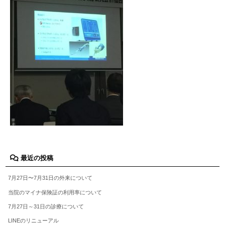
最近の投稿
7月27日〜7月31日の外来について
当院のマイナ保険証の利用率について
7月27日～31日の診療について
LINEのリニューアル