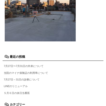
最近の投稿
7月27日〜7月31日の外来について
当院のマイナ保険証の利用率について
7月27日～31日の診療について
LINEのリニューアル
５月６日の休日当番医
カテゴリー