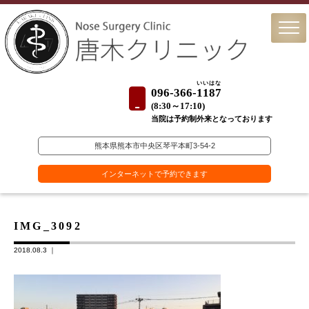
いいはな
096-366-
1187
(
8:30～17:10)
当院は予約制外来となっております
熊本県熊本市中央区琴平本町3-54-2
インターネットで予約できます
IMG_3092
2018.08.3 ｜