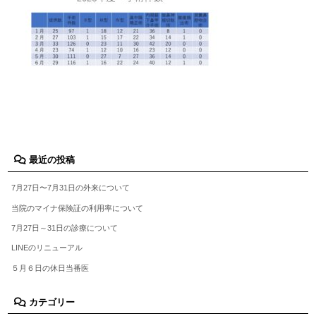
最近の投稿
7月27日〜7月31日の外来について
当院のマイナ保険証の利用率について
7月27日～31日の診療について
LINEのリニューアル
５月６日の休日当番医
カテゴリー