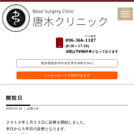
いいはな
096-366-
1187
(
8:30～17:10)
当院は予約制外来となっております
熊本県熊本市中央区琴平本町3-54-2
インターネットで予約できます
開院日
2023.01.23 ｜
お知らせ
２０１９年１月２３日に診療を開始しました。
本日から５年目の診療となります。