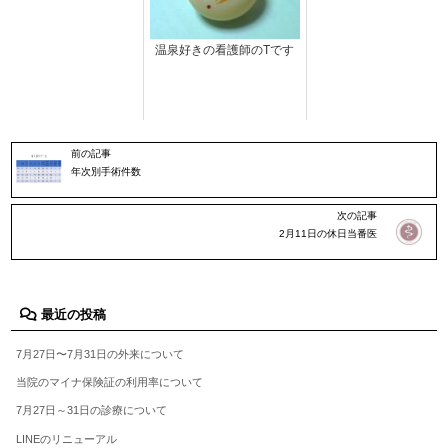
温泉好きの看護師のTです
前の記事
年次別手術件数
次の記事
2月11日の休日当番医
最近の投稿
7月27日〜7月31日の外来について
当院のマイナ保険証の利用率について
7月27日～31日の診療について
LINEのリニューアル